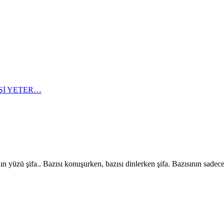
Şİ YETER…
rnın yüzü şifa.. Bazısı konuşurken, bazısı dinlerken şifa. Bazısının sadece