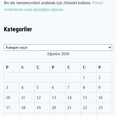
Bu site istenmeyenleri azaltmak için Akismet kullanır.
Yorum
verilerinizin nasıl işlendiğini öğrenin.
Kategoriler
Kategoriler
Ağustos 2026
P
S
Ç
P
C
C
P
1
2
3
4
5
6
7
8
9
10
11
12
13
14
15
16
17
18
19
20
21
22
23