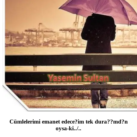
Cümlelerimi emanet edece?im tek dura??md?n
oysa-ki../..