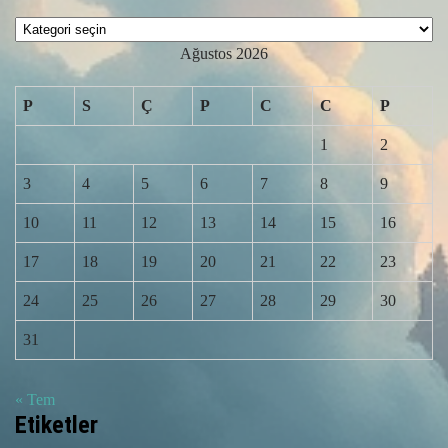
Kategoriler
Ağustos 2026
P
S
Ç
P
C
C
P
1
2
3
4
5
6
7
8
9
10
11
12
13
14
15
16
17
18
19
20
21
22
23
24
25
26
27
28
29
30
31
« Tem
Etiketler