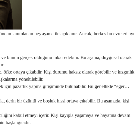
fından tanımlanan beş aşama ile açıklanır. Ancak, herkes bu evreleri ayn
ir ve bunun gerçek olduğunu inkar edebilir. Bu aşama, duygusal olarak
ır.
 öfke ortaya çıkabilir. Kişi durumu haksız olarak görebilir ve kızgınlık
kalarına yöneltilebilir.
ek için pazarlık yapma girişiminde bulunabilir. Bu genellikle “eğer…
, derin bir üzüntü ve boşluk hissi ortaya çıkabilir. Bu aşamada, kişi
ılığını kabul etmeyi içerir. Kişi kayıpla yaşamaya ve hayatına devam
in başlangıcıdır.