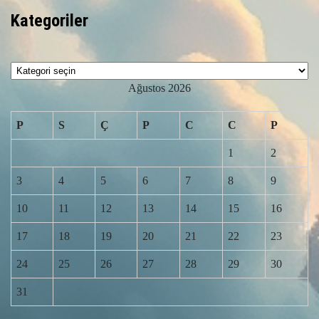
Kategoriler
Kategoriler
Ağustos 2026
P
S
Ç
P
C
C
P
1
2
3
4
5
6
7
8
9
10
11
12
13
14
15
16
17
18
19
20
21
22
23
24
25
26
27
28
29
30
31