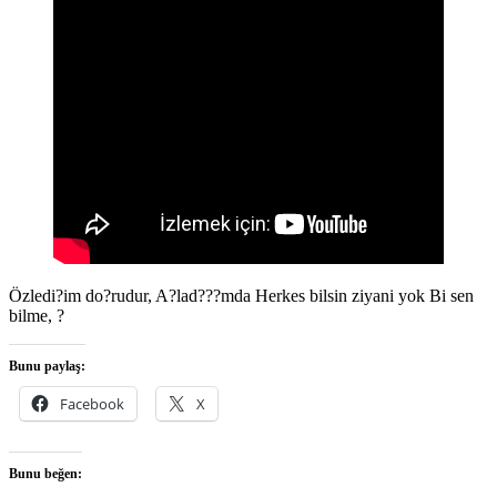
Özledi?im do?rudur, A?lad???mda Herkes bilsin ziyani yok Bi sen
bilme, ?
Bunu paylaş:
Facebook
X
Bunu beğen: