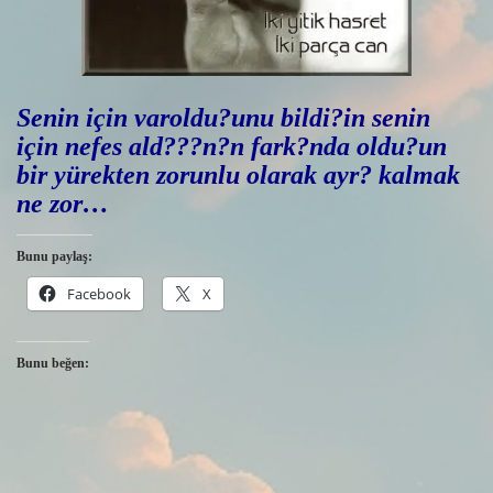
Senin için varoldu?unu bildi?in senin
için nefes ald???n?n fark?nda oldu?un
bir yürekten zorunlu olarak ayr? kalmak
ne zor…
Bunu paylaş:
Facebook
X
Bunu beğen: