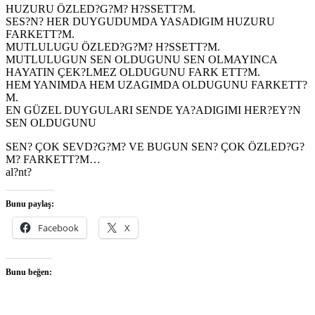
HUZURU ÖZLED?G?M? H?SSETT?M.
SES?N? HER DUYGUDUMDA YASADIGIM HUZURU
FARKETT?M.
MUTLULUGU ÖZLED?G?M? H?SSETT?M.
MUTLULUGUN SEN OLDUGUNU SEN OLMAYINCA
HAYATIN ÇEK?LMEZ OLDUGUNU FARK ETT?M.
HEM YANIMDA HEM UZAGIMDA OLDUGUNU FARKETT?
M.
EN GÜZEL DUYGULARI SENDE YA?ADIGIMI HER?EY?N
SEN OLDUGUNU
SEN? ÇOK SEVD?G?M? VE BUGUN SEN? ÇOK ÖZLED?G?
M? FARKETT?M…
al?nt?
Bunu paylaş:
Facebook
X
Bunu beğen: