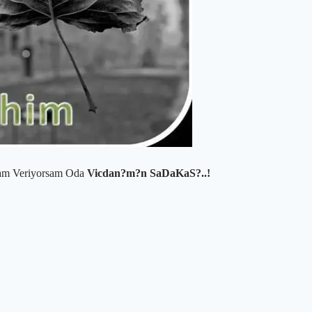
lam Veriyorsam Oda
Vicdan?m?n SaDaKaS?..!