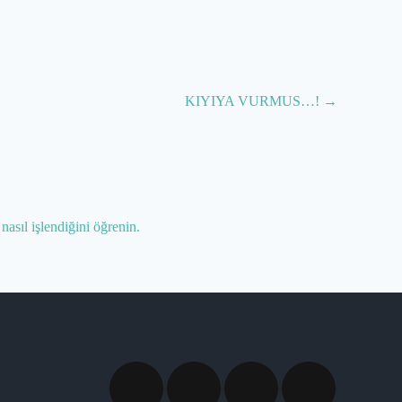
KIYIYA VURMUS…!
→
nasıl işlendiğini öğrenin.