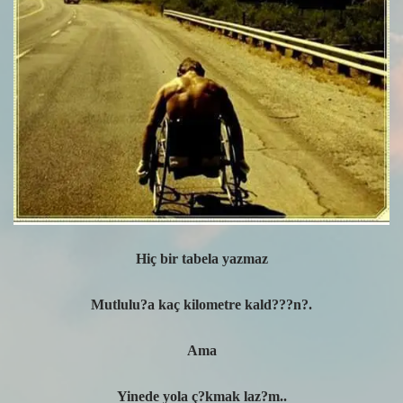
Hiç bir tabela yazmaz
Mutlulu?a kaç kilometre kald???n?.
Ama
Yinede yola ç?kmak laz?m..