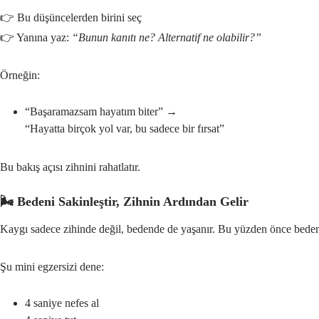
👉 Bu düşüncelerden birini seç
👉 Yanına yaz:
“Bunun kanıtı ne? Alternatif ne olabilir?”
Örneğin:
“Başaramazsam hayatım biter” →
“Hayatta birçok yol var, bu sadece bir fırsat”
Bu bakış açısı zihnini rahatlatır.
🌬️ Bedeni Sakinleştir, Zihnin Ardından Gelir
Kaygı sadece zihinde değil, bedende de yaşanır. Bu yüzden önce bedeni 
Şu mini egzersizi dene:
4 saniye nefes al