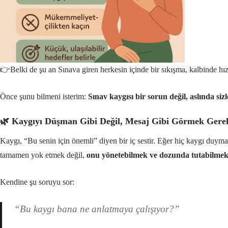
👉Belki de şu an Sınava giren herkesin içinde bir sıkışma, kalbinde hızl
Önce şunu bilmeni isterim:
Sınav kaygısı bir sorun değil, aslında si
🌿 Kaygıyı Düşman Gibi Değil, Mesaj Gibi Görmek Gere
Kaygı, “Bu senin için önemli” diyen bir iç sestir. Eğer hiç kaygı duy
tamamen yok etmek değil,
onu yönetebilmek ve dozunda tutabilme
Kendine şu soruyu sor:
“Bu kaygı bana ne anlatmaya çalışıyor?”