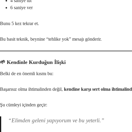
4 saniye tut
6 saniye ver
Bunu 5 kez tekrar et.
Bu basit teknik, beynine “tehlike yok” mesajı gönderir.
🌱 Kendinle Kurduğun İlişki
Belki de en önemli kısmı bu:
Başarısız olma ihtimalinden değil,
kendine karşı sert olma ihtimali
Şu cümleyi içinden geçir:
“Elimden geleni yapıyorum ve bu yeterli.”