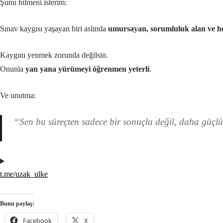
Şunu bilmeni isterim:
Sınav kaygısı yaşayan biri aslında
umursayan, sorumluluk alan ve hed
Kaygını yenmek zorunda değilsin.
Onunla
yan yana yürümeyi öğrenmen yeterli
.
Ve unutma:
“Sen bu süreçten sadece bir sonuçla değil, daha güçlü 
t.me/uzak_ulke
Bunu paylaş:
Facebook
X