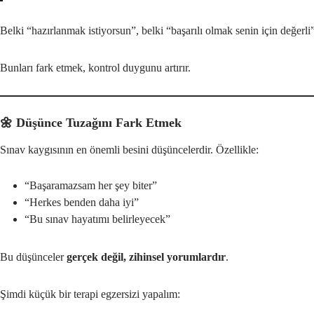
Belki “hazırlanmak istiyorsun”, belki “başarılı olmak senin için değerl
Bunları fark etmek, kontrol duygunu artırır.
🌼 Düşünce Tuzağını Fark Etmek
Sınav kaygısının en önemli besini düşüncelerdir. Özellikle:
“Başaramazsam her şey biter”
“Herkes benden daha iyi”
“Bu sınav hayatımı belirleyecek”
Bu düşünceler
gerçek değil, zihinsel yorumlardır
.
Şimdi küçük bir terapi egzersizi yapalım: