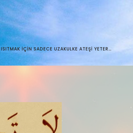
 ISITMAK İÇİN SADECE UZAKULKE ATEŞİ YETER…