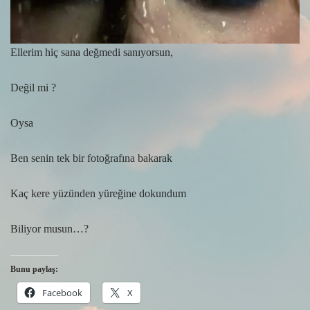
Ellerim hiç sana değmedi sanıyorsun,
Değil mi ?
Oysa
Ben senin tek bir fotoğrafına bakarak
Kaç kere yüzünden yüreğine dokundum
Biliyor musun…?
Bunu paylaş:
Facebook
X