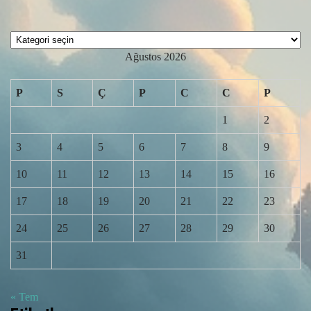
Kategoriler
Ağustos 2026
P
S
Ç
P
C
C
P
1
2
3
4
5
6
7
8
9
10
11
12
13
14
15
16
17
18
19
20
21
22
23
24
25
26
27
28
29
30
31
« Tem