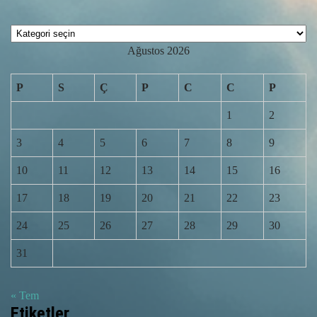
Kategoriler
Ağustos 2026
P
S
Ç
P
C
C
P
1
2
3
4
5
6
7
8
9
10
11
12
13
14
15
16
17
18
19
20
21
22
23
24
25
26
27
28
29
30
31
« Tem
Etiketler