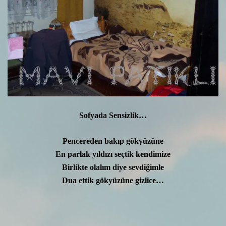
Sofyada Sensizlik…
Pencereden bakıp gökyüzüne
En parlak yıldızı seçtik kendimize
Birlikte olalım diye sevdiğimle
Dua ettik gökyüzüne gizlice…