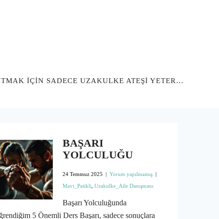
SITMAK İÇİN SADECE UZAKULKE ATEŞİ YETER…
BAŞARI
YOLCULUĞU
24 Temmuz 2025
|
Yorum yapılmamış
|
Mavi_Patikli
,
Uzakulke_Aile Danışmanı
Başarı Yolculuğunda
rendiğim 5 Önemli Ders Başarı, sadece sonuçlara