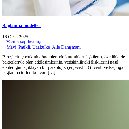
Bağlanma modelleri
16 Ocak 2025
|
Yorum yapılmamış
|
Mavi_Patikli
,
Uzakulke_Aile Danışmanı
Bireylerin çocukluk dönemlerinde kurdukları ilişkilerin, özellikle de
bakıcılarıyla olan etkileşimlerinin, yetişkinlikteki ilişkilerini nasıl
etkilediğini açıklayan bir psikolojik çerçevedir. Güvenli ve kaçıngan
bağlanma türleri bu teori […]