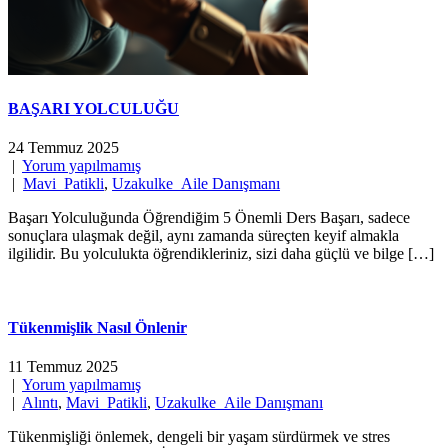
BAŞARI YOLCULUĞU
24 Temmuz 2025
|
Yorum yapılmamış
|
Mavi_Patikli
,
Uzakulke_Aile Danışmanı
Başarı Yolculuğunda Öğrendiğim 5 Önemli Ders Başarı, sadece
sonuçlara ulaşmak değil, aynı zamanda süreçten keyif almakla
ilgilidir. Bu yolculukta öğrendikleriniz, sizi daha güçlü ve bilge […]
Tükenmişlik Nasıl Önlenir
11 Temmuz 2025
|
Yorum yapılmamış
|
Alıntı
,
Mavi_Patikli
,
Uzakulke_Aile Danışmanı
Tükenmişliği önlemek, dengeli bir yaşam sürdürmek ve stres