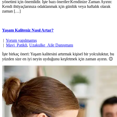
yönetimi için önemlidir. İşte bazı öneriler:Kendinize Zaman Ayırın:
Kendi ihtiyaçlarınıza odaklanmak için günlük veya haftalık olarak
zaman […]
Yaşam Kaliteniz Nasıl Artar?
|
Yorum yapılmamış
|
Mavi_Patikli
,
Uzakulke_Aile Danışmanı
İşte birkaç öneri: Yaşam kalitesini artırmak kişisel bir yolculuktur, bu
yüzden size en iyi neyin uyduğunu keşfetmek için zaman ayırın. 😊