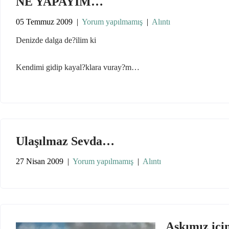
NE YAPAYIM…
05 Temmuz 2009
|
Yorum yapılmamış
|
Alıntı
Denizde dalga de?ilim ki
Kendimi gidip kayal?klara vuray?m…
Ulaşılmaz Sevda…
27 Nisan 2009
|
Yorum yapılmamış
|
Alıntı
Aşkımız içi