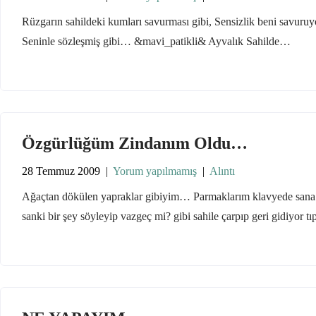
Rüzgarın sahildeki kumları savurması gibi, Sensizlik beni savuru
Seninle sözleşmiş gibi… &mavi_patikli& Ayvalık Sahilde…
Özgürlüğüm Zindanım Oldu…
28 Temmuz 2009
|
Yorum yapılmamış
|
Alıntı
Ağaçtan dökülen yapraklar gibiyim… Parmaklarım klavyede sana ö
sanki bir şey söyleyip vazgeç mi? gibi sahile çarpıp geri gidiyor t