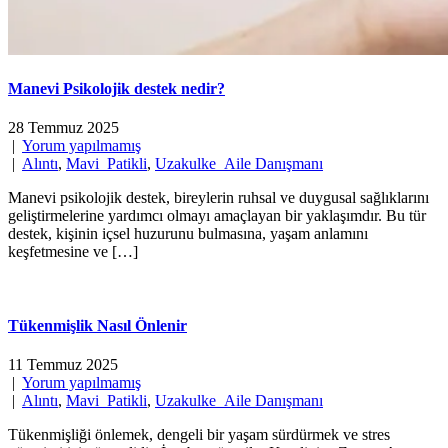
Manevi Psikolojik destek nedir?
28 Temmuz 2025
|
Yorum yapılmamış
|
Alıntı
,
Mavi_Patikli
,
Uzakulke_Aile Danışmanı
Manevi psikolojik destek, bireylerin ruhsal ve duygusal sağlıklarını
geliştirmelerine yardımcı olmayı amaçlayan bir yaklaşımdır. Bu tür
destek, kişinin içsel huzurunu bulmasına, yaşam anlamını
keşfetmesine ve […]
Tükenmişlik Nasıl Önlenir
11 Temmuz 2025
|
Yorum yapılmamış
|
Alıntı
,
Mavi_Patikli
,
Uzakulke_Aile Danışmanı
Tükenmişliği önlemek, dengeli bir yaşam sürdürmek ve stres