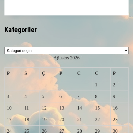
Kategoriler
Kategoriler
Ağustos 2026
P
S
Ç
P
C
C
P
1
2
3
4
5
6
7
8
9
10
11
12
13
14
15
16
17
18
19
20
21
22
23
24
25
26
27
28
29
30