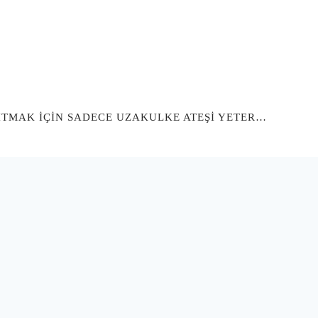
SITMAK İÇİN SADECE UZAKULKE ATEŞİ YETER…