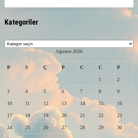
Kategoriler
Kategoriler
Ağustos 2026
P
S
Ç
P
C
C
P
1
2
3
4
5
6
7
8
9
10
11
12
13
14
15
16
17
18
19
20
21
22
23
24
25
26
27
28
29
30