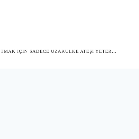
SITMAK İÇİN SADECE UZAKULKE ATEŞİ YETER…