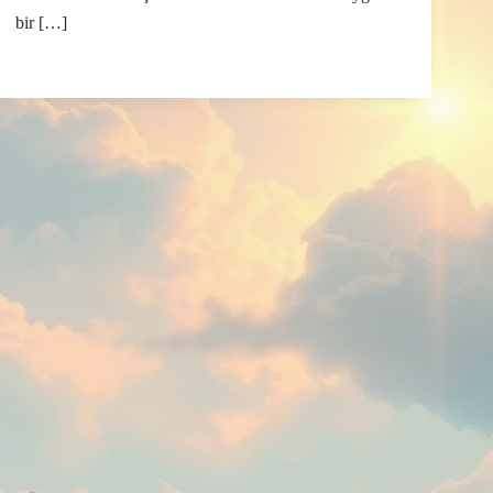
bir […]