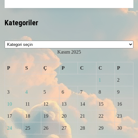
Kategoriler
Kategoriler
Kasım 2025
P
S
Ç
P
C
C
P
1
2
3
4
5
6
7
8
9
10
11
12
13
14
15
16
17
18
19
20
21
22
23
24
25
26
27
28
29
30