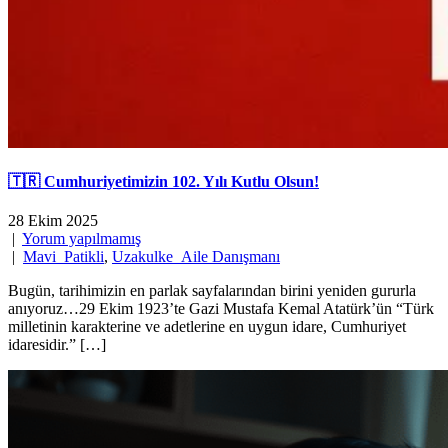
🇹🇷 Cumhuriyetimizin 102. Yılı Kutlu Olsun!
28 Ekim 2025
|
Yorum yapılmamış
|
Mavi_Patikli
,
Uzakulke_Aile Danışmanı
Bugün, tarihimizin en parlak sayfalarından birini yeniden gururla
anıyoruz…29 Ekim 1923’te Gazi Mustafa Kemal Atatürk’ün “Türk
milletinin karakterine ve adetlerine en uygun idare, Cumhuriyet
idaresidir.” […]